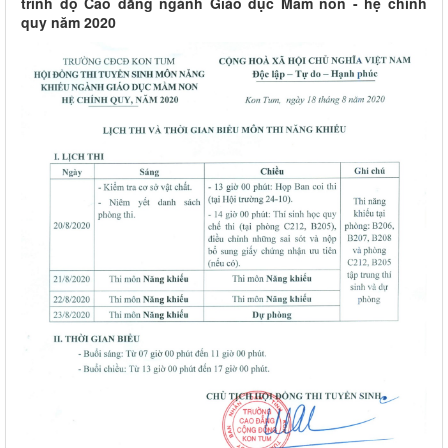
trình độ Cao đẳng ngành Giáo dục Mầm non - hệ chính
quy năm 2020