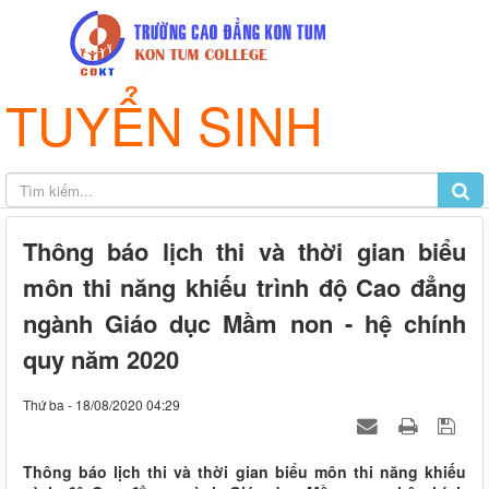
TUYỂN SINH
Thông báo lịch thi và thời gian biểu
môn thi năng khiếu trình độ Cao đẳng
ngành Giáo dục Mầm non - hệ chính
quy năm 2020
Thứ ba - 18/08/2020 04:29
Thông báo lịch thi và thời gian biểu môn thi năng khiếu