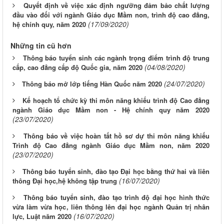
Quyết định về việc xác định ngưỡng đảm bảo chất lượng
đầu vào đối với ngành Giáo dục Mầm non, trình độ cao đẳng,
(17/09/2020)
hệ chính quy, năm 2020
Những tin cũ hơn
Thông báo tuyển sinh các ngành trọng điểm trình độ trung
(04/08/2020)
cấp, cao đẳng cấp độ Quốc gia, năm 2020
(24/07/2020)
Thông báo mở lớp tiếng Hàn Quốc năm 2020
Kế hoạch tổ chức kỳ thi môn năng khiếu trình độ Cao đẳng
ngành Giáo dục Mầm non - Hệ chính quy năm 2020
(23/07/2020)
Thông báo về việc hoàn tất hồ sơ dự thi môn năng khiếu
Trình độ Cao đẳng ngành Giáo dục Mầm non, năm 2020
(23/07/2020)
Thông báo tuyển sinh, đào tạo Đại học bằng thứ hai và liên
(16/07/2020)
thông Đại học,hệ không tập trung
Thông báo tuyển sinh, đào tạo trình độ đại học hình thức
vừa làm vừa học, liên thông lên đại học ngành Quản trị nhân
(16/07/2020)
lực, Luật năm 2020