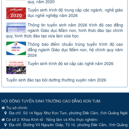
quy, năm 2020
Tuyển sinh trình độ trung cấp các ngành, nghề giáo
dục nghề nghiệp năm 2026
Thông tin tuyển sinh năm 2026 trình độ cao đẳng
ngành Giáo dục Mầm non, hình thức đào tạo chính
quy, hình thức đào tạo vừa làm vừa học
Thông báo điểm chuẩn trúng tuyển trình độ cao
đẳng ngành Giáo dục Mầm non, hệ chính quy năm
2024
Tuyển sinh trình độ sơ cấp các nghề năm 2026
Tuyển sinh đào tạo bồi dưỡng thường xuyên năm 2026
HỘI ĐỒNG TUYỂN SINH TRƯỜNG CAO ĐẲNG KON TUM.
Trụ sở chính:
Địa chỉ:
Số 14 Ngụy Như Kon Tum, phường Đăk Cấm, tỉnh Quảng Ngãi
Cơ sở 2: Khoa Kinh tế - Nông lâm và Khu thực nghiệm:
Địa chỉ: Đường Võ Nguyên Giáp, Tổ 10, phường Đăk Cấm, tỉnh Quảng