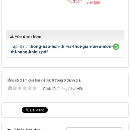
File đính kèm
Tập tin :
thong-bao-lich-thi-va-thoi-gian-bieu-mon-
thi-nang-khieu.pdf
Tổng số điểm của bài viết là: 0 trong 0 đánh giá
Click để đánh giá bài viết
Ý kiến bạn đọc