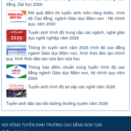
đẳng, Đại học 2026
Kết quả điểm thi tuyển sinh môn năng khiếu, trình
độ Cao đẳng, ngành Giáo dục Mầm non - Hệ chính
quy, năm 2020
Tuyển sinh trình độ trung cấp các ngành, nghề giáo
dục nghề nghiệp năm 2026
Thông tin tuyển sinh năm 2026 trình độ cao đẳng
ngành Giáo dục Mầm non, hình thức đào tạo chính
quy, hình thức đào tạo vừa làm vừa học
Thông báo điểm chuẩn trúng tuyển trình độ cao
đẳng ngành Giáo dục Mầm non, hệ chính quy năm
2024
Tuyển sinh trình độ sơ cấp các nghề năm 2026
Tuyển sinh đào tạo bồi dưỡng thường xuyên năm 2026
HỘI ĐỒNG TUYỂN SINH TRƯỜNG CAO ĐẲNG KON TUM.