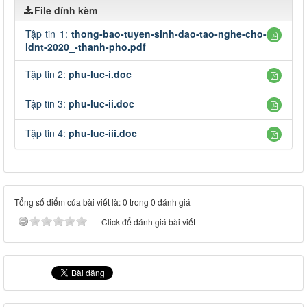
File đính kèm
Tập tin 1:
thong-bao-tuyen-sinh-dao-tao-nghe-cho-
ldnt-2020_-thanh-pho.pdf
Tập tin 2:
phu-luc-i.doc
Tập tin 3:
phu-luc-ii.doc
Tập tin 4:
phu-luc-iii.doc
Tổng số điểm của bài viết là: 0 trong 0 đánh giá
Click để đánh giá bài viết