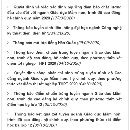
Quyết định về việc xác định ngưỡng đảm bảo chất lượng
đầu vào đối với ngành Giáo dục Mầm non, trình độ cao đẳng,
(17/09/2020)
hệ chính quy, năm 2020
Thông báo tuyển sinh liên thông đại học ngành Công nghệ
(29/09/2020)
kỹ thuật điện, điện tử
(29/09/2020)
Thông báo mở lớp tiếng Hàn Quốc
Thông báo Điểm chuẩn trúng tuyển ngành Giáo dục Mầm
non, trình độ cao đẳng, hệ chính quy, theo phương thức xét
(04/10/2020)
điểm tốt nghiệp THPT 2020
Quyết định công nhận thí sinh trúng tuyển trình độ Cao
đẳng ngành Giáo dục Mầm non, hệ chính quy, theo phương
(04/10/2020)
thức xét điểm thi tốt nghiệp THPT 2020
Thông báo điểm chuẩn trúng tuyển ngành Giáo dục Mầm
non, trình độ cao đẳng hệ chính quy, theo phương thức xét
(05/10/2020)
điểm học bạ lớp 12
Thông báo kết quả xét tuyển ngành Giáo dục Mầm non,
trình độ cao đẳng, hệ chính quy, theo phương thức xét điểm
(05/10/2020)
học bạ lớp 12