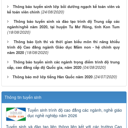
Thông báo tuyển sinh lớp bồi dưỡng ngạch kế toán viên và
(24/08/2020)
kế toán viên chính
Thông báo tuyển sinh và đào tạo trình độ Trung cấp các
ngành/nghề năm 2020, tại huyện Tu Mơ Rông, tỉnh Kon Tum
(18/08/2020)
Thông báo lịch thi và thời gian biểu môn thi năng khiếu
trình độ Cao đẳng ngành Giáo dục Mầm non - hệ chính quy
(18/08/2020)
năm 2020
Thông báo tuyển sinh các ngành trọng điểm trình độ trung
(04/08/2020)
cấp, cao đẳng cấp độ Quốc gia, năm 2020
(24/07/2020)
Thông báo mở lớp tiếng Hàn Quốc năm 2020
Thông tin tuyển sinh
Tuyển sinh trình độ cao đẳng các ngành, nghề giáo
dục nghề nghiệp năm 2026
Tuyển sinh và đào tạo liên thông liên kết với các trường Cao