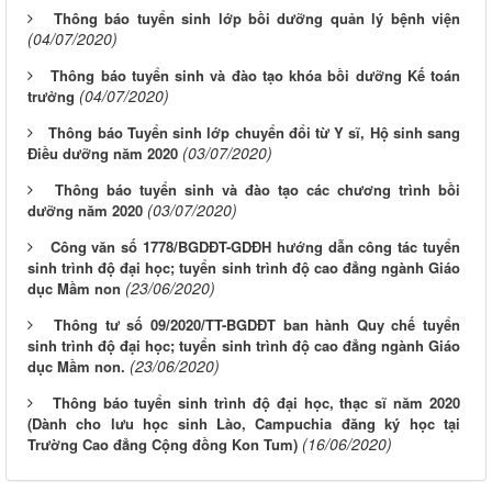
Thông báo tuyển sinh lớp bồi dưỡng quản lý bệnh viện
(04/07/2020)
Thông báo tuyển sinh và đào tạo khóa bồi dưỡng Kế toán
(04/07/2020)
trưởng
Thông báo Tuyển sinh lớp chuyển đổi từ Y sĩ, Hộ sinh sang
(03/07/2020)
Điều dưỡng năm 2020
Thông báo tuyển sinh và đào tạo các chương trình bồi
(03/07/2020)
dưỡng năm 2020
Công văn số 1778/BGDĐT-GDĐH hướng dẫn công tác tuyển
sinh trình độ đại học; tuyển sinh trình độ cao đẳng ngành Giáo
(23/06/2020)
dục Mầm non
Thông tư số 09/2020/TT-BGDĐT ban hành Quy chế tuyển
sinh trình độ đại học; tuyển sinh trình độ cao đẳng ngành Giáo
(23/06/2020)
dục Mầm non.
Thông báo tuyển sinh trình độ đại học, thạc sĩ năm 2020
(Dành cho lưu học sinh Lào, Campuchia đăng ký học tại
(16/06/2020)
Trường Cao đẳng Cộng đồng Kon Tum)