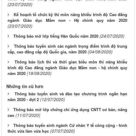
(23/07/2020)
Kế hoạch tổ chức kỳ thi môn năng khiếu trình độ Cao đẳng
ngành Giáo dục Mầm non - Hệ chính quy năm 2020
(23/07/2020)
(24/07/2020)
Thông báo mở lớp tiếng Hàn Quốc năm 2020
Thông báo tuyển sinh các ngành trọng điểm trình độ trung
(04/08/2020)
cấp, cao đẳng cấp độ Quốc gia, năm 2020
Thông báo lịch thi và thời gian biểu môn thi năng khiếu
trình độ Cao đẳng ngành Giáo dục Mầm non - hệ chính quy
(18/08/2020)
năm 2020
Những tin cũ hơn
Thông báo tuyển sinh và đào tạo chương trình ngắn hạn
(12/07/2020)
năm 2020 - đợt 2
Thông báo mở lớp chứng chỉ ứng dụng CNTT cơ bản, nâng
(11/07/2020)
cao
Thông báo tuyển sinh ngành Cử nhân Y tế công cộng - hình
(07/07/2020)
thức vừa làm vừa học