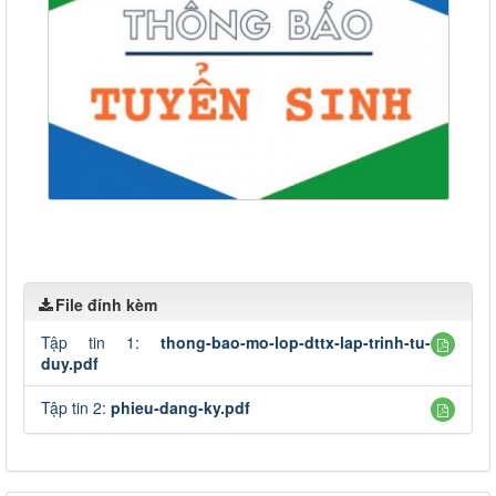
File đính kèm
Tập tin 1:
thong-bao-mo-lop-dttx-lap-trinh-tu-
duy.pdf
Tập tin 2:
phieu-dang-ky.pdf