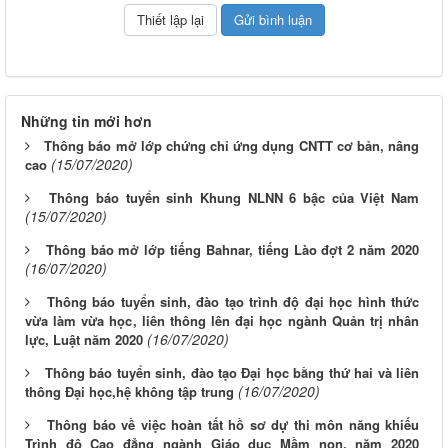
Những tin mới hơn
Thông báo mở lớp chứng chỉ ứng dụng CNTT cơ bản, nâng
(15/07/2020)
cao
Thông báo tuyển sinh Khung NLNN 6 bậc của Việt Nam
(15/07/2020)
Thông báo mở lớp tiếng Bahnar, tiếng Lào đợt 2 năm 2020
(16/07/2020)
Thông báo tuyển sinh, đào tạo trình độ đại học hình thức
vừa làm vừa học, liên thông lên đại học ngành Quản trị nhân
(16/07/2020)
lực, Luật năm 2020
Thông báo tuyển sinh, đào tạo Đại học bằng thứ hai và liên
(16/07/2020)
thông Đại học,hệ không tập trung
Thông báo về việc hoàn tất hồ sơ dự thi môn năng khiếu
Trình độ Cao đẳng ngành Giáo dục Mầm non, năm 2020