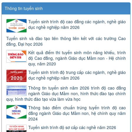
Thông tin tuyển sinh
Tuyển sinh trình độ cao đẳng các ngành, nghề giáo
dục nghề nghiệp năm 2026
Tuyển sinh và đào tạo liên thông liên kết với các trường Cao
đẳng, Đại học 2026
Kết quả điểm thi tuyển sinh môn năng khiếu, trình
độ Cao đẳng, ngành Giáo dục Mầm non - Hệ chính
quy, năm 2020
Tuyển sinh trình độ trung cấp các ngành, nghề giáo
dục nghề nghiệp năm 2026
Thông tin tuyển sinh năm 2026 trình độ cao đẳng
ngành Giáo dục Mầm non, hình thức đào tạo chính
quy, hình thức đào tạo vừa làm vừa học
Thông báo điểm chuẩn trúng tuyển trình độ cao
đẳng ngành Giáo dục Mầm non, hệ chính quy năm
2024
Tuyển sinh trình độ sơ cấp các nghề năm 2026