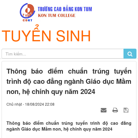
TUYỂN SINH
Thông báo điểm chuẩn trúng tuyển
trình độ cao đẳng ngành Giáo dục Mầm
non, hệ chính quy năm 2024
Chủ nhật - 18/08/2024 22:08
Thông báo điểm chuẩn trúng tuyển trình độ cao đẳng
ngành Giáo dục Mầm non, hệ chính quy năm 2024