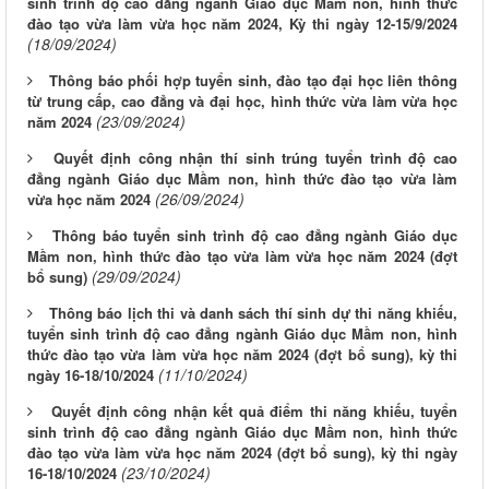
sinh trình độ cao đẳng ngành Giáo dục Mầm non, hình thức
đào tạo vừa làm vừa học năm 2024, Kỳ thi ngày 12-15/9/2024
(18/09/2024)
Thông báo phối hợp tuyển sinh, đào tạo đại học liên thông
từ trung cấp, cao đẳng và đại học, hình thức vừa làm vừa học
(23/09/2024)
năm 2024
Quyết định công nhận thí sinh trúng tuyển trình độ cao
đẳng ngành Giáo dục Mầm non, hình thức đào tạo vừa làm
(26/09/2024)
vừa học năm 2024
Thông báo tuyển sinh trình độ cao đẳng ngành Giáo dục
Mầm non, hình thức đào tạo vừa làm vừa học năm 2024 (đợt
(29/09/2024)
bổ sung)
Thông báo lịch thi và danh sách thí sinh dự thi năng khiếu,
tuyển sinh trình độ cao đẳng ngành Giáo dục Mầm non, hình
thức đào tạo vừa làm vừa học năm 2024 (đợt bổ sung), kỳ thi
(11/10/2024)
ngày 16-18/10/2024
Quyết định công nhận kết quả điểm thi năng khiếu, tuyển
sinh trình độ cao đẳng ngành Giáo dục Mầm non, hình thức
đào tạo vừa làm vừa học năm 2024 (đợt bổ sung), kỳ thi ngày
(23/10/2024)
16-18/10/2024