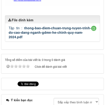
File đính kèm
Tập tin :
thong-bao-diem-chuan-trung-tuyen-trinh-
do-cao-dang-nganh-gdmn-he-chinh-quy-nam-
2024.pdf
Tổng số điểm của bài viết là: 0 trong 0 đánh giá
Click để đánh giá bài viết
Ý kiến bạn đọc