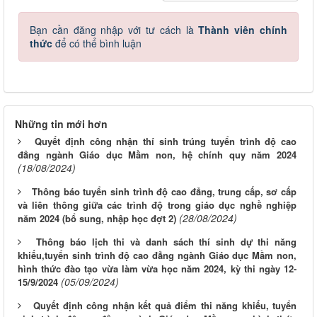
Bạn cần đăng nhập với tư cách là
Thành viên chính
thức
để có thể bình luận
Những tin mới hơn
Quyết định công nhận thí sinh trúng tuyển trình độ cao
đẳng ngành Giáo dục Mầm non, hệ chính quy năm 2024
(18/08/2024)
Thông báo tuyển sinh trình độ cao đẳng, trung cấp, sơ cấp
và liên thông giữa các trình độ trong giáo dục nghề nghiệp
(28/08/2024)
năm 2024 (bổ sung, nhập học đợt 2)
Thông báo lịch thi và danh sách thí sinh dự thi năng
khiếu,tuyển sinh trình độ cao đẳng ngành Giáo dục Mầm non,
hình thức đào tạo vừa làm vừa học năm 2024, kỳ thi ngày 12-
(05/09/2024)
15/9/2024
Quyết định công nhận kết quả điểm thi năng khiếu, tuyển