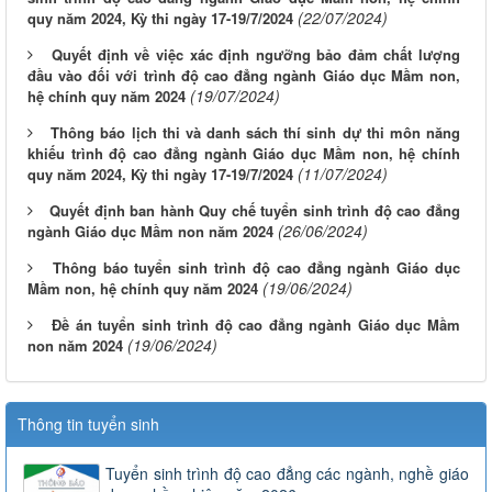
(22/07/2024)
quy năm 2024, Kỳ thi ngày 17-19/7/2024
Quyết định về việc xác định ngưỡng bảo đảm chất lượng
đầu vào đối với trình độ cao đẳng ngành Giáo dục Mầm non,
(19/07/2024)
hệ chính quy năm 2024
Thông báo lịch thi và danh sách thí sinh dự thi môn năng
khiếu trình độ cao đẳng ngành Giáo dục Mầm non, hệ chính
(11/07/2024)
quy năm 2024, Kỳ thi ngày 17-19/7/2024
Quyết định ban hành Quy chế tuyển sinh trình độ cao đẳng
(26/06/2024)
ngành Giáo dục Mầm non năm 2024
Thông báo tuyển sinh trình độ cao đẳng ngành Giáo dục
(19/06/2024)
Mầm non, hệ chính quy năm 2024
Đề án tuyển sinh trình độ cao đẳng ngành Giáo dục Mầm
(19/06/2024)
non năm 2024
Thông tin tuyển sinh
Tuyển sinh trình độ cao đẳng các ngành, nghề giáo