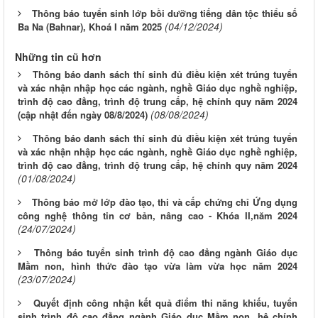
Thông báo tuyển sinh lớp bồi dưỡng tiếng dân tộc thiểu số
(04/12/2024)
Ba Na (Bahnar), Khoá I năm 2025
Những tin cũ hơn
Thông báo danh sách thí sinh đủ điều kiện xét trúng tuyển
và xác nhận nhập học các ngành, nghề Giáo dục nghề nghiệp,
trình độ cao đẳng, trình độ trung cấp, hệ chính quy năm 2024
(08/08/2024)
(cập nhật đến ngày 08/8/2024)
Thông báo danh sách thí sinh đủ điều kiện xét trúng tuyển
và xác nhận nhập học các ngành, nghề Giáo dục nghề nghiệp,
trình độ cao đẳng, trình độ trung cấp, hệ chính quy năm 2024
(01/08/2024)
Thông báo mở lớp đào tạo, thi và cấp chứng chỉ Ứng dụng
công nghệ thông tin cơ bản, nâng cao - Khóa II,năm 2024
(24/07/2024)
Thông báo tuyển sinh trình độ cao đẳng ngành Giáo dục
Mầm non, hình thức đào tạo vừa làm vừa học năm 2024
(23/07/2024)
Quyết định công nhận kết quả điểm thi năng khiếu, tuyển
sinh trình độ cao đẳng ngành Giáo dục Mầm non, hệ chính