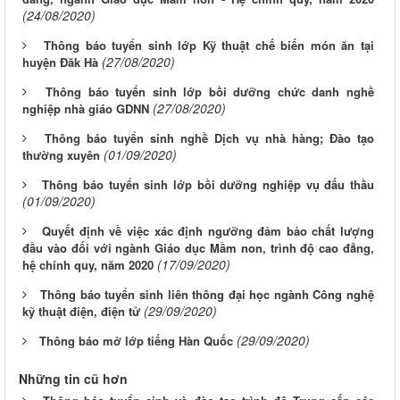
(24/08/2020)
Thông báo tuyển sinh lớp Kỹ thuật chế biến món ăn tại
(27/08/2020)
huyện Đăk Hà
Thông báo tuyển sinh lớp bồi dưỡng chức danh nghề
(27/08/2020)
nghiệp nhà giáo GDNN
Thông báo tuyển sinh nghề Dịch vụ nhà hàng; Đào tạo
(01/09/2020)
thường xuyên
Thông báo tuyển sinh lớp bồi dưỡng nghiệp vụ đấu thầu
(01/09/2020)
Quyết định về việc xác định ngưỡng đảm bảo chất lượng
đầu vào đối với ngành Giáo dục Mầm non, trình độ cao đẳng,
(17/09/2020)
hệ chính quy, năm 2020
Thông báo tuyển sinh liên thông đại học ngành Công nghệ
(29/09/2020)
kỹ thuật điện, điện tử
(29/09/2020)
Thông báo mở lớp tiếng Hàn Quốc
Những tin cũ hơn