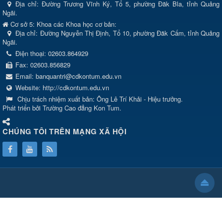
Địa chỉ: Đường Trương Vĩnh Ký, Tổ 5, phường Đăk Bla, tỉnh Quảng
Ngãi.
Cơ sở 5: Khoa các Khoa học cơ bản:
Địa chỉ: Đường Nguyễn Thị Định, Tổ 10, phường Đăk Cấm, tỉnh Quảng
Ngãi.
Điện thoại:
02603.864929
Fax:
02603.856829
Email:
banquantri@cdkontum.edu.vn
Website:
http://cdkontum.edu.vn
Chịu trách nhiệm xuất bản:
Ông Lê Trí Khải - Hiệu trưởng.
Phát triển bởi Trường Cao đẳng Kon Tum.
CHÚNG TÔI TRÊN MẠNG XÃ HỘI