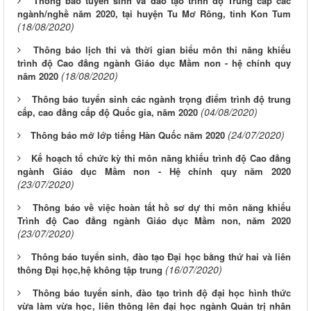
Thông báo tuyển sinh và đào tạo trình độ Trung cấp các
ngành/nghề năm 2020, tại huyện Tu Mơ Rông, tỉnh Kon Tum
(18/08/2020)
Thông báo lịch thi và thời gian biểu môn thi năng khiếu
trình độ Cao đẳng ngành Giáo dục Mầm non - hệ chính quy
(18/08/2020)
năm 2020
Thông báo tuyển sinh các ngành trọng điểm trình độ trung
(04/08/2020)
cấp, cao đẳng cấp độ Quốc gia, năm 2020
(24/07/2020)
Thông báo mở lớp tiếng Hàn Quốc năm 2020
Kế hoạch tổ chức kỳ thi môn năng khiếu trình độ Cao đẳng
ngành Giáo dục Mầm non - Hệ chính quy năm 2020
(23/07/2020)
Thông báo về việc hoàn tất hồ sơ dự thi môn năng khiếu
Trình độ Cao đẳng ngành Giáo dục Mầm non, năm 2020
(23/07/2020)
Thông báo tuyển sinh, đào tạo Đại học bằng thứ hai và liên
(16/07/2020)
thông Đại học,hệ không tập trung
Thông báo tuyển sinh, đào tạo trình độ đại học hình thức
vừa làm vừa học, liên thông lên đại học ngành Quản trị nhân