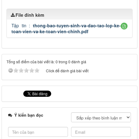
File đính kèm
Tập tin :
thong-bao-tuyen-sinh-va-dao-tao-lop-ke-
toan-vien-va-ke-toan-vien-chinh.pdf
Tổng số điểm của bài viết là: 0 trong 0 đánh giá
Click để đánh giá bài viết
Ý kiến bạn đọc