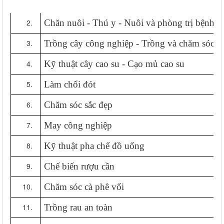
Chăn nuôi - Thú y - Nuôi và phòng trị bệnh ch
Trồng cây công nghiệp - Trồng và chăm sóc c
Kỹ thuật cây cao su - Cạo mủ cao su
Làm chổi đót
Chăm sóc sắc đẹp
May công nghiệp
Kỹ thuật pha chế đồ uống
Chế biến rượu cần
Chăm sóc cà phê vối
Trồng rau an toàn