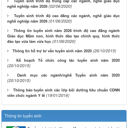
Tuyển sinh trình độ trung cấp các ngành, nghề giáo dục
(02/06/2020)
nghề nghiệp năm 2026
Tuyển sinh trình độ cao đẳng các ngành, nghề giáo dục
(01/06/2020)
nghề nghiệp năm 2026
Thông tin tuyển sinh năm 2026 trình độ cao đẳng ngành
Giáo dục Mầm non, hình thức đào tạo chính quy, hình thức
(01/06/2020)
đào tạo vừa làm vừa học
(26/10/2015)
Thông tin hỗ trợ tư vấn tuyển sinh năm 2020
Kế hoạch Tổ chức công tác tuyển sinh năm 2020
(20/10/2015)
Danh mục các ngành/nghề Tuyển sinh năm 2020
(20/10/2015)
Thông báo tuyển sinh các lớp bồi dưỡng tiêu chuẩn CDNN
(19/01/2016)
viên chức ngành Y tế
Thông tin tuyển sinh