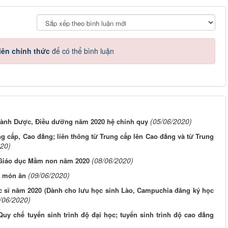
iên chính thức
để có thể bình luận
(05/06/2020)
gành Dược, Điều dưỡng năm 2020 hệ chính quy
g cấp, Cao đẳng; liên thông từ Trung cấp lên Cao đẳng và từ Trung
020)
(08/06/2020)
 Giáo dục Mầm non năm 2020
(09/06/2020)
n món ăn
ạc sĩ năm 2020 (Dành cho lưu học sinh Lào, Campuchia đăng ký học
/06/2020)
y chế tuyển sinh trình độ đại học; tuyển sinh trình độ cao đẳng