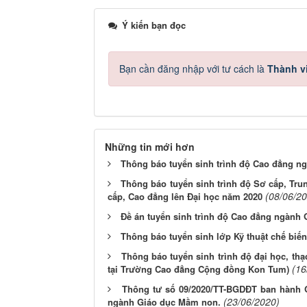
Ý kiến bạn đọc
Bạn cần đăng nhập với tư cách là
Thành v
Những tin mới hơn
Thông báo tuyển sinh trình độ Cao đẳng n
Thông báo tuyển sinh trình độ Sơ cấp, Trun
(08/06/2
cấp, Cao đẳng lên Đại học năm 2020
Đề án tuyển sinh trình độ Cao đẳng ngành
Thông báo tuyển sinh lớp Kỹ thuật chế biế
Thông báo tuyển sinh trình độ đại học, th
(16
tại Trường Cao đẳng Cộng đồng Kon Tum)
Thông tư số 09/2020/TT-BGDĐT ban hành Qu
(23/06/2020)
ngành Giáo dục Mầm non.