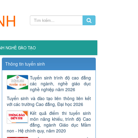
NH
NH NGHỀ ĐÀO TẠO
Thông tin tuyển sinh
Tuyển sinh trình độ cao đẳng
các ngành, nghề giáo dục
nghề nghiệp năm 2026
Tuyển sinh và đào tạo liên thông liên kết
với các trường Cao đẳng, Đại học 2026
Kết quả điểm thi tuyển sinh
môn năng khiếu, trình độ Cao
đẳng, ngành Giáo dục Mầm
non - Hệ chính quy, năm 2020