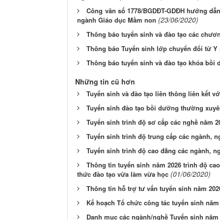
Công văn số 1778/BGDĐT-GDĐH hướng dẫn cô
(23/06/2020)
ngành Giáo dục Mầm non
Thông báo tuyển sinh và đào tạo các chươ
Thông báo Tuyển sinh lớp chuyển đổi từ Y
Thông báo tuyển sinh và đào tạo khóa bồi
Những tin cũ hơn
Tuyển sinh và đào tạo liên thông liên kết v
Tuyển sinh đào tạo bồi dưỡng thường xuy
Tuyển sinh trình độ sơ cấp các nghề năm 2
Tuyển sinh trình độ trung cấp các ngành, 
Tuyển sinh trình độ cao đẳng các ngành, 
Thông tin tuyển sinh năm 2026 trình độ ca
(01/06/2020)
thức đào tạo vừa làm vừa học
Thông tin hỗ trợ tư vấn tuyển sinh năm 202
Kế hoạch Tổ chức công tác tuyển sinh năm
Danh mục các ngành/nghề Tuyển sinh năm