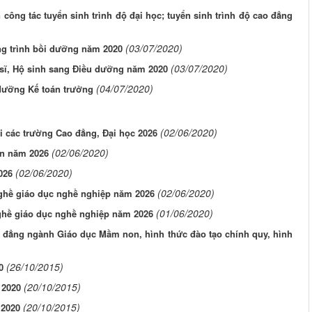
ng tác tuyển sinh trình độ đại học; tuyển sinh trình độ cao đẳng
(03/07/2020)
ng trình bồi dưỡng năm 2020
(03/07/2020)
 sĩ, Hộ sinh sang Điều dưỡng năm 2020
(04/07/2020)
 dưỡng Kế toán trưởng
(02/06/2020)
ới các trường Cao đẳng, Đại học 2026
(02/06/2020)
ên năm 2026
(02/06/2020)
026
(02/06/2020)
nghề giáo dục nghề nghiệp năm 2026
(01/06/2020)
nghề giáo dục nghề nghiệp năm 2026
o đẳng ngành Giáo dục Mầm non, hình thức đào tạo chính quy, hình
(26/10/2015)
0
(20/10/2015)
 2020
(20/10/2015)
 2020