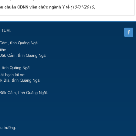
(19/01/2016)
iêu chuẩn CDNN viên chức ngành Y tế
 TUM.
Cấm, tỉnh Quảng Ngãi
hiệm:
Đăk Cấm, tỉnh Quảng Ngãi.
, tỉnh Quảng Ngãi.
át hạch lái xe:
k Bla, tỉnh Quảng Ngãi.
 Đăk Cấm, tỉnh Quảng Ngãi.
ệu trưởng.