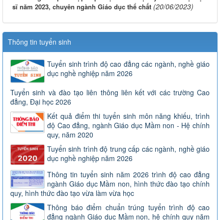
(20/06/2023)
sĩ năm 2023, chuyên ngành Giáo dục thể chất
Thông tin tuyển sinh
Tuyển sinh trình độ cao đẳng các ngành, nghề giáo
dục nghề nghiệp năm 2026
Tuyển sinh và đào tạo liên thông liên kết với các trường Cao
đẳng, Đại học 2026
Kết quả điểm thi tuyển sinh môn năng khiếu, trình
độ Cao đẳng, ngành Giáo dục Mầm non - Hệ chính
quy, năm 2020
Tuyển sinh trình độ trung cấp các ngành, nghề giáo
dục nghề nghiệp năm 2026
Thông tin tuyển sinh năm 2026 trình độ cao đẳng
ngành Giáo dục Mầm non, hình thức đào tạo chính
quy, hình thức đào tạo vừa làm vừa học
Thông báo điểm chuẩn trúng tuyển trình độ cao
đẳng ngành Giáo dục Mầm non, hệ chính quy năm