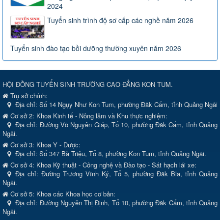
2024
Tuyển sinh trình độ sơ cấp các nghề năm 2026
Tuyển sinh đào tạo bồi dưỡng thường xuyên năm 2026
HỘI ĐỒNG TUYỂN SINH TRƯỜNG CAO ĐẲNG KON TUM.
Trụ sở chính:
Địa chỉ:
Số 14 Ngụy Như Kon Tum, phường Đăk Cấm, tỉnh Quảng Ngãi
Cơ sở 2: Khoa Kinh tế - Nông lâm và Khu thực nghiệm:
Địa chỉ: Đường Võ Nguyên Giáp, Tổ 10, phường Đăk Cấm, tỉnh Quảng
Ngãi.
Cơ sở 3: Khoa Y - Dược:
Địa chỉ: Số 347 Bà Triệu, Tổ 8, phường Kon Tum, tỉnh Quảng Ngãi.
Cơ sở 4: Khoa Kỹ thuật - Công nghệ và Đào tạo - Sát hạch lái xe:
Địa chỉ: Đường Trương Vĩnh Ký, Tổ 5, phường Đăk Bla, tỉnh Quảng
Ngãi.
Cơ sở 5: Khoa các Khoa học cơ bản:
Địa chỉ: Đường Nguyễn Thị Định, Tổ 10, phường Đăk Cấm, tỉnh Quảng
Ngãi.