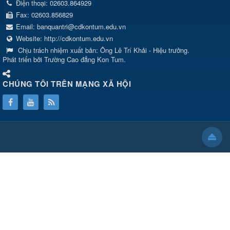
Điện thoại:
02603.864929
Fax:
02603.856829
Email:
banquantri@cdkontum.edu.vn
Website:
http://cdkontum.edu.vn
Chịu trách nhiệm xuất bản:
Ông Lê Trí Khải - Hiệu trưởng.
Phát triển bởi Trường Cao đẳng Kon Tum.
CHÚNG TÔI TRÊN MẠNG XÃ HỘI