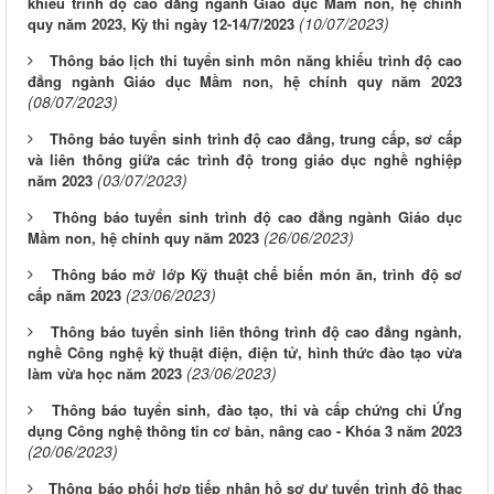
khiếu trình độ cao đẳng ngành Giáo dục Mầm non, hệ chính
(10/07/2023)
quy năm 2023, Kỳ thi ngày 12-14/7/2023
Thông báo lịch thi tuyển sinh môn năng khiếu trình độ cao
đẳng ngành Giáo dục Mầm non, hệ chính quy năm 2023
(08/07/2023)
Thông báo tuyển sinh trình độ cao đẳng, trung cấp, sơ cấp
và liên thông giữa các trình độ trong giáo dục nghề nghiệp
(03/07/2023)
năm 2023
Thông báo tuyển sinh trình độ cao đẳng ngành Giáo dục
(26/06/2023)
Mầm non, hệ chính quy năm 2023
Thông báo mở lớp Kỹ thuật chế biến món ăn, trình độ sơ
(23/06/2023)
cấp năm 2023
Thông báo tuyển sinh liên thông trình độ cao đẳng ngành,
nghề Công nghệ kỹ thuật điện, điện tử, hình thức đào tạo vừa
(23/06/2023)
làm vừa học năm 2023
Thông báo tuyển sinh, đào tạo, thi và cấp chứng chỉ Ứng
dụng Công nghệ thông tin cơ bản, nâng cao - Khóa 3 năm 2023
(20/06/2023)
Thông báo phối hợp tiếp nhận hồ sơ dự tuyển trình độ thạc