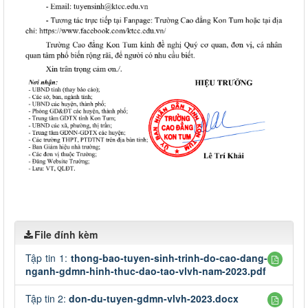
File đính kèm
Tập tin 1:
thong-bao-tuyen-sinh-trinh-do-cao-dang-
nganh-gdmn-hinh-thuc-dao-tao-vlvh-nam-2023.pdf
Tập tin 2:
don-du-tuyen-gdmn-vlvh-2023.docx