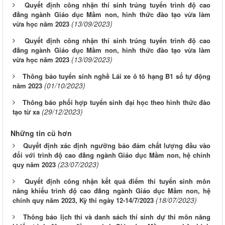
Quyết định công nhận thí sinh trúng tuyển trình độ cao
đẳng ngành Giáo dục Mầm non, hình thức đào tạo vừa làm
(13/09/2023)
vừa học năm 2023
Quyết định công nhận thí sinh trúng tuyển trình độ cao
đẳng ngành Giáo dục Mầm non, hình thức đào tạo vừa làm
(13/09/2023)
vừa học năm 2023
Thông báo tuyển sinh nghề Lái xe ô tô hạng B1 số tự động
(01/10/2023)
năm 2023
Thông báo phối hợp tuyển sinh đại học theo hình thức đào
(29/12/2023)
tạo từ xa
Những tin cũ hơn
Quyết định xác định ngưỡng bảo đảm chất lượng đầu vào
đối với trình độ cao đẳng ngành Giáo dục Mầm non, hệ chính
(23/07/2023)
quy năm 2023
Quyết định công nhận kết quả điểm thi tuyển sinh môn
năng khiếu trình độ cao đẳng ngành Giáo dục Mầm non, hệ
(18/07/2023)
chính quy năm 2023, Kỳ thi ngày 12-14/7/2023
Thông báo lịch thi và danh sách thí sinh dự thi môn năng