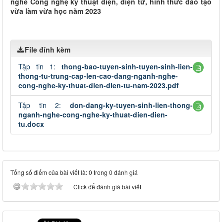
nghề Công nghệ kỹ thuật điện, điện tử, hình thức đào tạo
vừa làm vừa học năm 2023
File đính kèm
Tập tin 1:
thong-bao-tuyen-sinh-tuyen-sinh-lien-
thong-tu-trung-cap-len-cao-dang-nganh-nghe-
cong-nghe-ky-thuat-dien-dien-tu-nam-2023.pdf
Tập tin 2:
don-dang-ky-tuyen-sinh-lien-thong-
nganh-nghe-cong-nghe-ky-thuat-dien-dien-
tu.docx
Tổng số điểm của bài viết là: 0 trong 0 đánh giá
Click để đánh giá bài viết