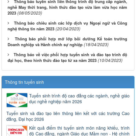
Thông báo tuyển sinh liên thông trình độ trung cấp ngành,
nghề May thời trang, hình thức đào tạo vừa làm vừa học năm
(08/05/2023)
2023
Thông báo chiêu sinh các lớp dịch vụ Ngoại ngữ và Công
(20/04/2023)
nghệ thông tin năm 2023
Thông báo phối hợp mở lớp bồi dưỡng Kế toán trưởng
(18/04/2023)
Doanh nghiệp và Hành chính sự nghiệp
Thông báo về việc phối hợp tuyển sinh và đào tạo trình độ
(10/04/2023)
đại học, theo hình thức đào tạo từ xa năm 2023
Thông tin tuyển sinh
Tuyển sinh trình độ cao đẳng các ngành, nghề giáo
dục nghề nghiệp năm 2026
Tuyển sinh và đào tạo liên thông liên kết với các trường Cao
đẳng, Đại học 2026
Kết quả điểm thi tuyển sinh môn năng khiếu, trình
độ Cao đẳng, ngành Giáo dục Mầm non - Hệ chính