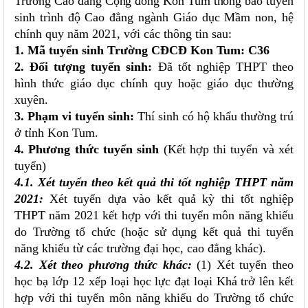
Trường Cao đẳng Cộng đồng Kon Tum thông báo
tuyển
sinh trình độ Cao đẳng ngành Giáo dục Mầm non, hệ
chính quy năm 2021,
với các thông tin sau:
1. Mã tuyển sinh Trường CĐCĐ Kon Tum: C36
2. Đối tượng tuyển sinh:
Đã tốt nghiệp THPT theo
hình thức giáo dục chính quy hoặc giáo dục thường
xuyên.
3. Phạm vi tuyển sinh:
Thí sinh có hộ khẩu thường trú
ở tỉnh Kon Tum.
4. Phương thức tuyển sinh
(Kết hợp thi tuyển và xét
tuyển)
4.1. Xét tuyển theo kết quả thi tốt nghiệp THPT năm
2021:
Xét tuyển dựa vào kết quả kỳ thi tốt nghiệp
THPT năm 2021 kết hợp với thi tuyển môn năng khiếu
do Trường tổ chức (hoặc sử dụng kết quả thi tuyển
năng khiếu từ các trường đại học, cao đẳng khác).
4.2. Xét theo phương thức khác:
(1) Xét tuyển theo
học bạ lớp 12 xếp loại học lực đạt loại Khá trở lên kết
hợp với thi tuyển môn năng khiếu do Trường tổ chức