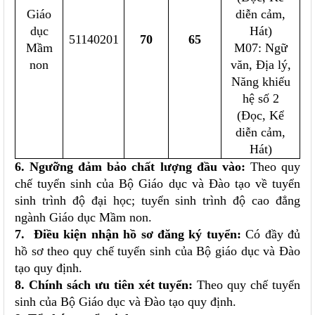
Giáo
diễn cảm,
dục
Hát)
51140201
70
65
Mầm
M07: Ngữ
non
văn, Địa lý,
Năng khiếu
hệ số 2
(Đọc, Kể
diễn cảm,
Hát)
6. Ngưỡng đảm bảo chất lượng đầu vào:
Theo quy
chế tuyển sinh của Bộ Giáo dục và Đào tạo về tuyển
sinh trình độ đại học; tuyển sinh trình độ cao đẳng
ngành Giáo dục Mầm non.
7. Điều kiện nhận hồ sơ đăng ký tuyển:
Có đầy đủ
hồ sơ theo quy chế tuyển sinh của Bộ giáo dục và Đào
tạo quy định.
8. Chính sách ưu tiên xét tuyển:
Theo quy chế tuyển
sinh của Bộ Giáo dục và Đào tạo quy định.