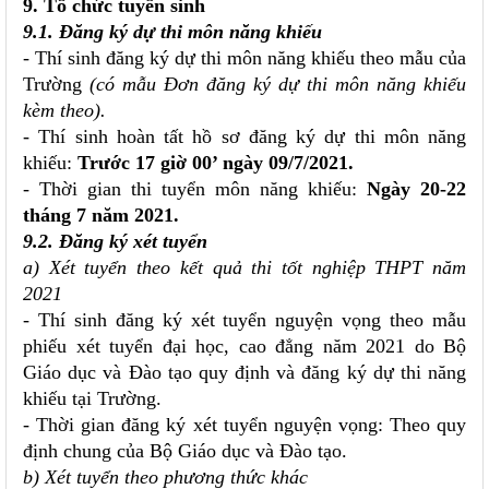
9. Tổ chức tuyển sinh
9.1. Đăng ký dự thi môn năng khiếu
- Thí sinh đăng ký dự thi môn năng khiếu theo mẫu của
Trường
(có mẫu Đơn đăng ký dự thi môn năng khiếu
kèm theo).
- Thí sinh hoàn tất hồ sơ đăng ký dự thi môn năng
khiếu:
Trước 17 giờ 00’ ngày 09/7/2021.
- Thời gian thi tuyển môn năng khiếu:
Ngày 20-22
tháng 7 năm 2021.
9.2. Đăng ký xét tuyển
a) Xét tuyển theo kết quả thi tốt nghiệp THPT năm
2021
- Thí sinh đăng ký xét tuyển nguyện vọng theo mẫu
phiếu xét tuyển đại học, cao đẳng năm 2021 do Bộ
Giáo dục và Đào tạo quy định và đăng ký dự thi năng
khiếu tại Trường.
- Thời gian đăng ký xét tuyển nguyện vọng: Theo quy
định chung của Bộ Giáo dục và Đào tạo.
b) Xét tuyển theo phương thức khác