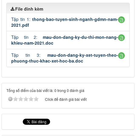
File đính kèm
Tập tin 1:
thong-bao-tuyen-sinh-nganh-gdmn-nam-
2021.pdf
Tập tin 2:
mau-don-dang-ky-du-thi-mon-nang-
khieu-nam-2021.doc
Tập tin 3:
mau-don-dang-ky-xet-tuyen-theo-
phuong-thuc-khac-xet-hoc-ba.doc
Tổng số điểm của bài viết là: 0 trong 0 đánh giá
Click để đánh giá bài viết