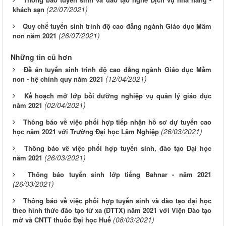
(22/07/2021)
khách sạn
Quy chế tuyển sinh trình độ cao đẳng ngành Giáo dục Mầm
(26/07/2021)
non năm 2021
Những tin cũ hơn
Đề án tuyển sinh trình độ cao đẳng ngành Giáo dục Mầm
(12/04/2021)
non - hệ chính quy năm 2021
Kế hoạch mở lớp bồi dưỡng nghiệp vụ quản lý giáo dục
(02/04/2021)
năm 2021
Thông báo về việc phối hợp tiếp nhận hồ sơ dự tuyển cao
(26/03/2021)
học năm 2021 với Trường Đại học Lâm Nghiệp
Thông báo về việc phối hợp tuyển sinh, đào tạo Đại học
(26/03/2021)
năm 2021
Thông báo tuyển sinh lớp tiếng Bahnar - năm 2021
(26/03/2021)
Thông báo về việc phối hợp tuyển sinh và đào tạo đại học
theo hình thức đào tạo từ xa (ĐTTX) năm 2021 với Viện Đào tạo
(08/03/2021)
mở và CNTT thuốc Đại học Huế