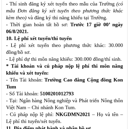
- Thí sinh đăng ký xét tuyển theo mẫu của Trường
(có
mẫu Đơn đăng ký xét tuyển theo phương thức khác
kèm theo)
và đăng ký thi năng khiếu tại Trường.
- Thời gian hoàn tất hồ sơ:
Trước 17 giờ 00’ ngày
06/8/2021.
10. Lệ phí xét tuyển/thi tuyển
- Lệ phí xét tuyển theo phương thức khác: 30.000
đồng/hồ sơ.
- Lệ phí dự thi môn năng khiếu: 300.000 đồng/thí sinh.
* Tài khoản và cú pháp nộp lệ phí thi môn năng
khiếu và xét tuyển:
- Tên Tài khoản:
Trường Cao đẳng Cộng đồng Kon
Tum
- Số Tài khoản:
5100201012793
- Tại: Ngân hàng Nông nghiệp và Phát triển Nông thôn
Việt Nam – Chi nhánh Kon Tum.
- Cú pháp nộp lệ phí:
NKGDMN2021
– Họ và tên –
Lệ phí thi tuyển/xét tuyển.
11. Địa điểm phát hành và nhận hồ sơ