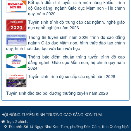
Kết quả điểm thi tuyển sinh môn năng khiếu, trình
độ Cao đẳng, ngành Giáo dục Mầm non - Hệ chính
quy, năm 2020
Tuyển sinh trình độ trung cấp các ngành, nghề giáo
dục nghề nghiệp năm 2026
Thông tin tuyển sinh năm 2026 trình độ cao đẳng
ngành Giáo dục Mầm non, hình thức đào tạo chính
quy, hình thức đào tạo vừa làm vừa học
Thông báo điểm chuẩn trúng tuyển trình độ cao
đẳng ngành Giáo dục Mầm non, hệ chính quy năm
2024
Tuyển sinh trình độ sơ cấp các nghề năm 2026
Tuyển sinh đào tạo bồi dưỡng thường xuyên năm 2026
HỘI ĐỒNG TUYỂN SINH TRƯỜNG CAO ĐẲNG KON TUM.
Trụ sở chính:
Địa chỉ:
Số 14 Ngụy Như Kon Tum, phường Đăk Cấm, tỉnh Quảng Ngãi