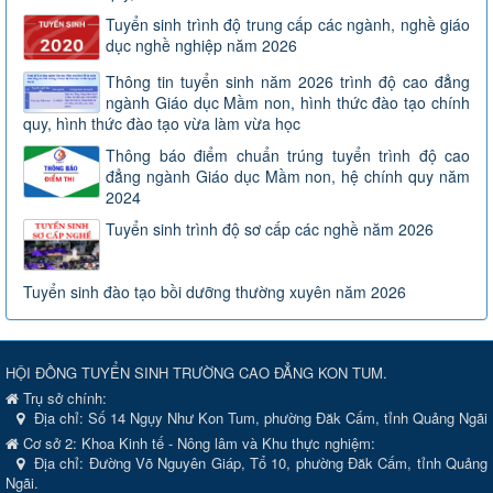
Tuyển sinh trình độ trung cấp các ngành, nghề giáo
dục nghề nghiệp năm 2026
Thông tin tuyển sinh năm 2026 trình độ cao đẳng
ngành Giáo dục Mầm non, hình thức đào tạo chính
quy, hình thức đào tạo vừa làm vừa học
Thông báo điểm chuẩn trúng tuyển trình độ cao
đẳng ngành Giáo dục Mầm non, hệ chính quy năm
2024
Tuyển sinh trình độ sơ cấp các nghề năm 2026
Tuyển sinh đào tạo bồi dưỡng thường xuyên năm 2026
HỘI ĐỒNG TUYỂN SINH TRƯỜNG CAO ĐẲNG KON TUM.
Trụ sở chính:
Địa chỉ:
Số 14 Ngụy Như Kon Tum, phường Đăk Cấm, tỉnh Quảng Ngãi
Cơ sở 2: Khoa Kinh tế - Nông lâm và Khu thực nghiệm:
Địa chỉ: Đường Võ Nguyên Giáp, Tổ 10, phường Đăk Cấm, tỉnh Quảng
Ngãi.