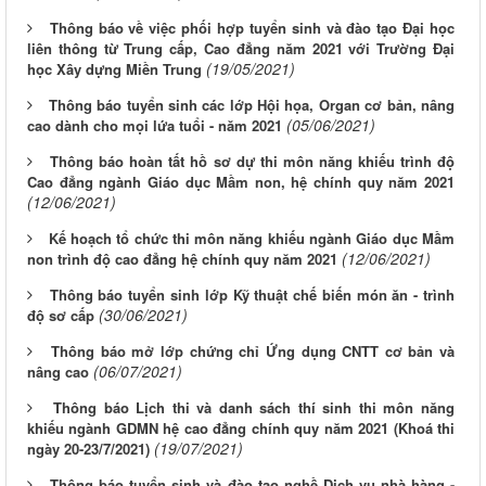
Thông báo về việc phối hợp tuyển sinh và đào tạo Đại học
liên thông từ Trung cấp, Cao đẳng năm 2021 với Trường Đại
(19/05/2021)
học Xây dựng Miền Trung
Thông báo tuyển sinh các lớp Hội họa, Organ cơ bản, nâng
(05/06/2021)
cao dành cho mọi lứa tuổi - năm 2021
Thông báo hoàn tất hồ sơ dự thi môn năng khiếu trình độ
Cao đẳng ngành Giáo dục Mầm non, hệ chính quy năm 2021
(12/06/2021)
Kế hoạch tổ chức thi môn năng khiếu ngành Giáo dục Mầm
(12/06/2021)
non trình độ cao đẳng hệ chính quy năm 2021
Thông báo tuyển sinh lớp Kỹ thuật chế biến món ăn - trình
(30/06/2021)
độ sơ cấp
Thông báo mở lớp chứng chỉ Ứng dụng CNTT cơ bản và
(06/07/2021)
nâng cao
Thông báo Lịch thi và danh sách thí sinh thi môn năng
khiếu ngành GDMN hệ cao đẳng chính quy năm 2021 (Khoá thi
(19/07/2021)
ngày 20-23/7/2021)
Thông báo tuyển sinh và đào tạo nghề Dịch vụ nhà hàng -