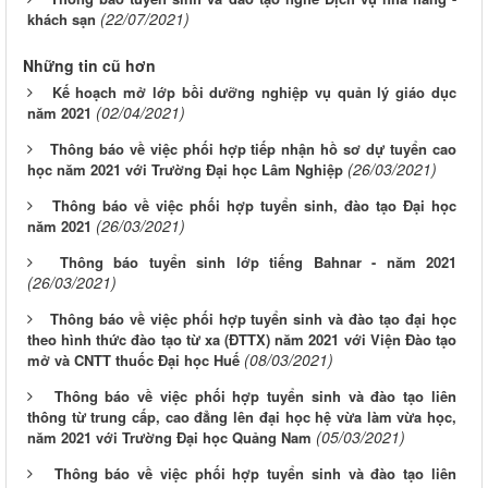
(22/07/2021)
khách sạn
Những tin cũ hơn
Kế hoạch mở lớp bồi dưỡng nghiệp vụ quản lý giáo dục
(02/04/2021)
năm 2021
Thông báo về việc phối hợp tiếp nhận hồ sơ dự tuyển cao
(26/03/2021)
học năm 2021 với Trường Đại học Lâm Nghiệp
Thông báo về việc phối hợp tuyển sinh, đào tạo Đại học
(26/03/2021)
năm 2021
Thông báo tuyển sinh lớp tiếng Bahnar - năm 2021
(26/03/2021)
Thông báo về việc phối hợp tuyển sinh và đào tạo đại học
theo hình thức đào tạo từ xa (ĐTTX) năm 2021 với Viện Đào tạo
(08/03/2021)
mở và CNTT thuốc Đại học Huế
Thông báo về việc phối hợp tuyển sinh và đào tạo liên
thông từ trung cấp, cao đẳng lên đại học hệ vừa làm vừa học,
(05/03/2021)
năm 2021 với Trường Đại học Quảng Nam
Thông báo về việc phối hợp tuyển sinh và đào tạo liên