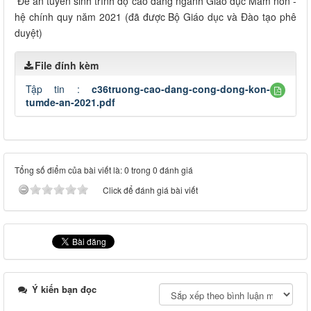
Đề án tuyển sinh trình độ cao đẳng ngành Giáo dục Mầm non -
hệ chính quy năm 2021 (đã được Bộ Giáo dục và Đào tạo phê
duyệt)
File đính kèm
Tập tin :
c36truong-cao-dang-cong-dong-kon-
tumde-an-2021.pdf
Tổng số điểm của bài viết là: 0 trong 0 đánh giá
Click để đánh giá bài viết
Ý kiến bạn đọc