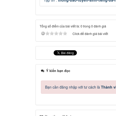
Tập tin :
thong-bao-tuyen-sinh-tieng-ba-
Tổng số điểm của bài viết là: 0 trong 0 đánh giá
Click để đánh giá bài viết
Ý kiến bạn đọc
Bạn cần đăng nhập với tư cách là
Thành v