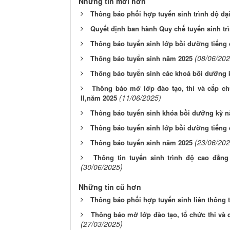
Những tin mới hơn
Thông báo phối hợp tuyển sinh trình độ đại
Quyết định ban hành Quy chế tuyển sinh t
Thông báo tuyển sinh lớp bồi dưỡng tiếng d
(08/06/202
Thông báo tuyển sinh năm 2025
Thông báo tuyển sinh các khoá bồi dưỡng k
Thông báo mở lớp đào tạo, thi và cấp c
(11/06/2025)
II,năm 2025
Thông báo tuyển sinh khóa bồi dưỡng kỹ n
Thông báo tuyển sinh lớp bồi dưỡng tiếng d
(23/06/202
Thông báo tuyển sinh năm 2025
Thông tin tuyển sinh trình độ cao đẳ
(30/06/2025)
Những tin cũ hơn
Thông báo phối hợp tuyển sinh liên thông 
Thông báo mở lớp đào tạo, tổ chức thi và
(27/03/2025)