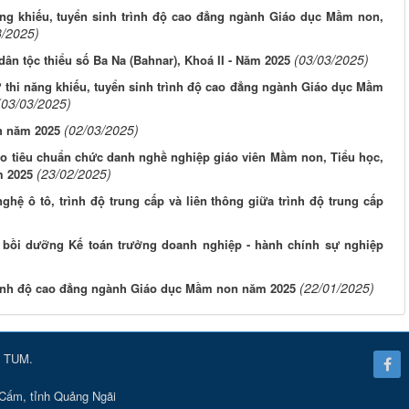
ăng khiếu, tuyển sinh trình độ cao đẳng ngành Giáo dục Mầm non,
3/2025)
(03/03/2025)
ân tộc thiểu số Ba Na (Bahnar), Khoá II - Năm 2025
ự thi năng khiếu, tuyển sinh trình độ cao đẳng ngành Giáo dục Mầm
(03/03/2025)
(02/03/2025)
h năm 2025
 tiêu chuẩn chức danh nghề nghiệp giáo viên Mầm non, Tiểu học,
(23/02/2025)
m 2025
ệ ô tô, trình độ trung cấp và liên thông giữa trình độ trung cấp
 bồi dưỡng Kế toán trưởng doanh nghiệp - hành chính sự nghiệp
(22/01/2025)
rình độ cao đẳng ngành Giáo dục Mầm non năm 2025
 TUM.
Cấm, tỉnh Quảng Ngãi