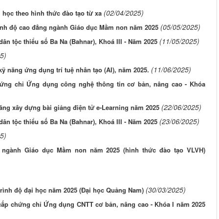
(02/04/2025)
 học theo hình thức đào tạo từ xa
(05/05/2025)
rình độ cao đẳng ngành Giáo dục Mầm non năm 2025
(11/05/2025)
ân tộc thiểu số Ba Na (Bahnar), Khoá III - Năm 2025
5)
(11/06/2025)
ỹ năng ứng dụng trí tuệ nhân tạo (AI), năm 2025.
hứng chỉ Ứng dụng công nghệ thông tin cơ bản, nâng cao - Khóa
(22/06/2025)
ăng xây dựng bài giảng điện tử e-Learning năm 2025
(23/06/2025)
ân tộc thiểu số Ba Na (Bahnar), Khoá III - Năm 2025
5)
ng ngành Giáo dục Mầm non năm 2025 (hình thức đào tạo VLVH)
(30/03/2025)
trình độ đại học năm 2025 (Đại học Quảng Nam)
 cấp chứng chỉ Ứng dụng CNTT cơ bản, nâng cao - Khóa I năm 2025