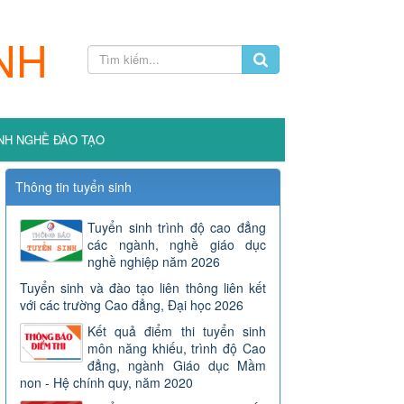
NH
NH NGHỀ ĐÀO TẠO
Thông tin tuyển sinh
Tuyển sinh trình độ cao đẳng
các ngành, nghề giáo dục
nghề nghiệp năm 2026
Tuyển sinh và đào tạo liên thông liên kết
với các trường Cao đẳng, Đại học 2026
Kết quả điểm thi tuyển sinh
môn năng khiếu, trình độ Cao
đẳng, ngành Giáo dục Mầm
non - Hệ chính quy, năm 2020