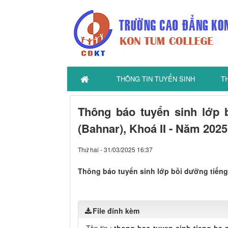
THÔNG TIN TUYỂN SINH
T
Thông báo tuyển sinh lớp 
(Bahnar), Khoá II - Năm 2025
Thứ hai - 31/03/2025 16:37
Thông báo tuyển sinh lớp bồi dưỡng tiếng 
File đính kèm