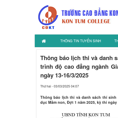
THÔNG TIN TUYỂN SINH
T
Thông báo lịch thi và danh s
trình độ cao đẳng ngành Gi
ngày 13-16/3/2025
Thứ hai - 03/03/2025 04:07
Thông báo lịch thi và danh sách thí sinh
dục Mầm non, Đợt 1 năm 2025, kỳ thi ngày 