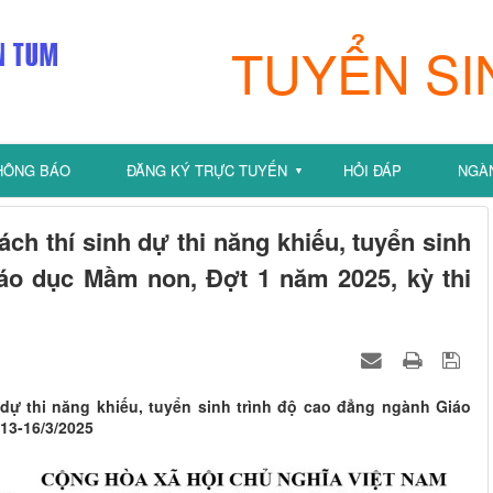
TUYỂN SI
HÔNG BÁO
ĐĂNG KÝ TRỰC TUYẾN
HỎI ĐÁP
NGÀ
▼
ách thí sinh dự thi năng khiếu, tuyển sinh
áo dục Mầm non, Đợt 1 năm 2025, kỳ thi
 dự thi năng khiếu, tuyển sinh trình độ cao đẳng ngành Giáo
13-16/3/2025