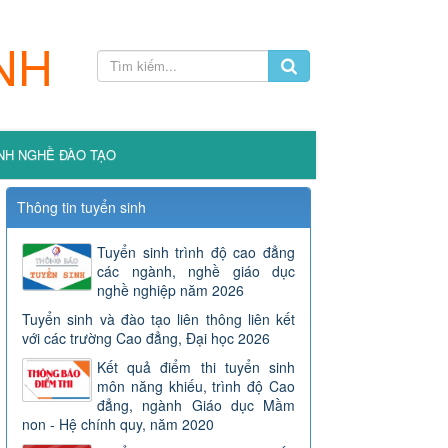
NH
NH NGHỀ ĐÀO TẠO
Thông tin tuyển sinh
Tuyển sinh trình độ cao đẳng
các ngành, nghề giáo dục
nghề nghiệp năm 2026
Tuyển sinh và đào tạo liên thông liên kết
với các trường Cao đẳng, Đại học 2026
Kết quả điểm thi tuyển sinh
môn năng khiếu, trình độ Cao
đẳng, ngành Giáo dục Mầm
non - Hệ chính quy, năm 2020