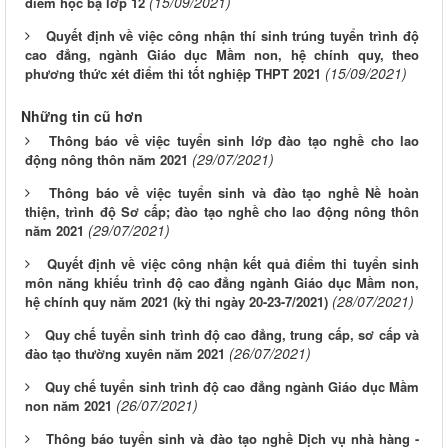
(15/09/2021)
điểm học bạ lớp 12
Quyết định về việc công nhận thí sinh trúng tuyển trình độ
cao đẳng, ngành Giáo dục Mầm non, hệ chính quy, theo
(15/09/2021)
phương thức xét điểm thi tốt nghiệp THPT 2021
Những tin cũ hơn
Thông báo về việc tuyển sinh lớp đào tạo nghề cho lao
(29/07/2021)
động nông thôn năm 2021
Thông báo về việc tuyển sinh và đào tạo nghề Nề hoàn
thiện, trình độ Sơ cấp; đào tạo nghề cho lao động nông thôn
(29/07/2021)
năm 2021
Quyết định về việc công nhận kết quả điểm thi tuyển sinh
môn năng khiếu trình độ cao đẳng ngành Giáo dục Mầm non,
(28/07/2021)
hệ chính quy năm 2021 (kỳ thi ngày 20-23-7/2021)
Quy chế tuyển sinh trình độ cao đẳng, trung cấp, sơ cấp và
(26/07/2021)
đào tạo thường xuyên năm 2021
Quy chế tuyển sinh trình độ cao đẳng ngành Giáo dục Mầm
(26/07/2021)
non năm 2021
Thông báo tuyển sinh và đào tạo nghề Dịch vụ nhà hàng -