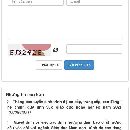
Những tin mới hơn
Thông báo tuyển sinh trình độ sơ cấp, trung cấp, cao đẳng -
hệ chính quy lĩnh vực giáo dục nghề nghiệp năm 2021
(22/08/2021)
Quyết định về việc xác định ngưỡng đảm bảo chất lượng
đầu vào đối với ngành Giáo dục Mầm non, trình độ cao đẳng