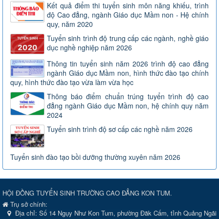
Kết quả điểm thi tuyển sinh môn năng khiếu, trình
độ Cao đẳng, ngành Giáo dục Mầm non - Hệ chính
quy, năm 2020
Tuyển sinh trình độ trung cấp các ngành, nghề giáo
dục nghề nghiệp năm 2026
Thông tin tuyển sinh năm 2026 trình độ cao đẳng
ngành Giáo dục Mầm non, hình thức đào tạo chính
quy, hình thức đào tạo vừa làm vừa học
Thông báo điểm chuẩn trúng tuyển trình độ cao
đẳng ngành Giáo dục Mầm non, hệ chính quy năm
2024
Tuyển sinh trình độ sơ cấp các nghề năm 2026
Tuyển sinh đào tạo bồi dưỡng thường xuyên năm 2026
HỘI ĐỒNG TUYỂN SINH TRƯỜNG CAO ĐẲNG KON TUM.
Trụ sở chính:
Địa chỉ:
Số 14 Ngụy Như Kon Tum, phường Đăk Cấm, tỉnh Quảng Ngãi