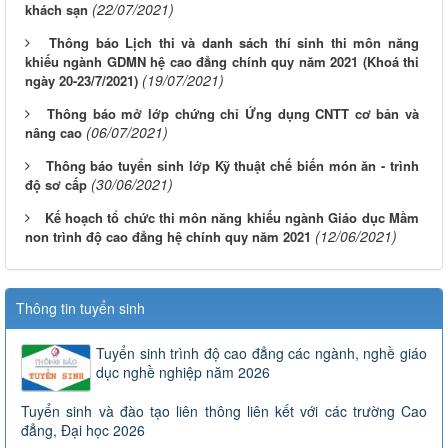
(22/07/2021)
khách sạn
Thông báo Lịch thi và danh sách thí sinh thi môn năng
khiếu ngành GDMN hệ cao đẳng chính quy năm 2021 (Khoá thi
(19/07/2021)
ngày 20-23/7/2021)
Thông báo mở lớp chứng chỉ Ứng dụng CNTT cơ bản và
(06/07/2021)
nâng cao
Thông báo tuyển sinh lớp Kỹ thuật chế biến món ăn - trình
(30/06/2021)
độ sơ cấp
Kế hoạch tổ chức thi môn năng khiếu ngành Giáo dục Mầm
(12/06/2021)
non trình độ cao đẳng hệ chính quy năm 2021
Thông tin tuyển sinh
Tuyển sinh trình độ cao đẳng các ngành, nghề giáo
dục nghề nghiệp năm 2026
Tuyển sinh và đào tạo liên thông liên kết với các trường Cao
đẳng, Đại học 2026