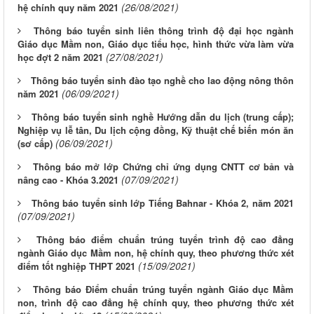
(26/08/2021)
hệ chính quy năm 2021
Thông báo tuyển sinh liên thông trình độ đại học ngành
Giáo dục Mầm non, Giáo dục tiểu học, hình thức vừa làm vừa
(27/08/2021)
học đợt 2 năm 2021
Thông báo tuyển sinh đào tạo nghề cho lao động nông thôn
(06/09/2021)
năm 2021
Thông báo tuyển sinh nghề Hướng dẫn du lịch (trung cấp);
Nghiệp vụ lễ tân, Du lịch cộng đồng, Kỹ thuật chế biến món ăn
(06/09/2021)
(sơ cấp)
Thông báo mở lớp Chứng chỉ ứng dụng CNTT cơ bản và
(07/09/2021)
nâng cao - Khóa 3.2021
Thông báo tuyển sinh lớp Tiếng Bahnar - Khóa 2, năm 2021
(07/09/2021)
Thông báo điểm chuẩn trúng tuyển trình độ cao đẳng
ngành Giáo dục Mầm non, hệ chính quy, theo phương thức xét
(15/09/2021)
điểm tốt nghiệp THPT 2021
Thông báo Điểm chuẩn trúng tuyển ngành Giáo dục Mầm
non, trình độ cao đẳng hệ chính quy, theo phương thức xét