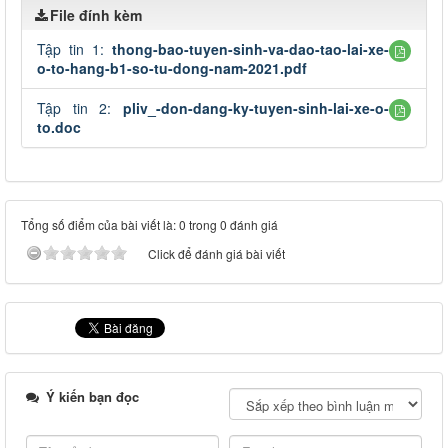
File đính kèm
Tập tin 1:
thong-bao-tuyen-sinh-va-dao-tao-lai-xe-
o-to-hang-b1-so-tu-dong-nam-2021.pdf
Tập tin 2:
pliv_-don-dang-ky-tuyen-sinh-lai-xe-o-
to.doc
Tổng số điểm của bài viết là: 0 trong 0 đánh giá
Click để đánh giá bài viết
Ý kiến bạn đọc