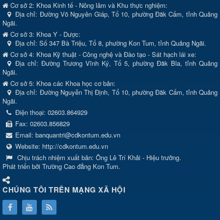
Cơ sở 2: Khoa Kinh tế - Nông lâm và Khu thực nghiệm:
Địa chỉ: Đường Võ Nguyên Giáp, Tổ 10, phường Đăk Cấm, tỉnh Quảng
Ngãi.
Cơ sở 3: Khoa Y - Dược:
Địa chỉ: Số 347 Bà Triệu, Tổ 8, phường Kon Tum, tỉnh Quảng Ngãi.
Cơ sở 4: Khoa Kỹ thuật - Công nghệ và Đào tạo - Sát hạch lái xe:
Địa chỉ: Đường Trương Vĩnh Ký, Tổ 5, phường Đăk Bla, tỉnh Quảng
Ngãi.
Cơ sở 5: Khoa các Khoa học cơ bản:
Địa chỉ: Đường Nguyễn Thị Định, Tổ 10, phường Đăk Cấm, tỉnh Quảng
Ngãi.
Điện thoại:
02603.864929
Fax:
02603.856829
Email:
banquantri@cdkontum.edu.vn
Website:
http://cdkontum.edu.vn
Chịu trách nhiệm xuất bản:
Ông Lê Trí Khải - Hiệu trưởng.
Phát triển bởi Trường Cao đẳng Kon Tum.
CHÚNG TÔI TRÊN MẠNG XÃ HỘI