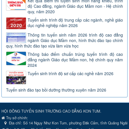
Kết quả điểm thi tuyển sinh môn năng khiếu, trình
độ Cao đẳng, ngành Giáo dục Mầm non - Hệ chính
quy, năm 2020
Tuyển sinh trình độ trung cấp các ngành, nghề giáo
dục nghề nghiệp năm 2026
Thông tin tuyển sinh năm 2026 trình độ cao đẳng
ngành Giáo dục Mầm non, hình thức đào tạo chính
quy, hình thức đào tạo vừa làm vừa học
Thông báo điểm chuẩn trúng tuyển trình độ cao
đẳng ngành Giáo dục Mầm non, hệ chính quy năm
2024
Tuyển sinh trình độ sơ cấp các nghề năm 2026
Tuyển sinh đào tạo bồi dưỡng thường xuyên năm 2026
HỘI ĐỒNG TUYỂN SINH TRƯỜNG CAO ĐẲNG KON TUM.
Trụ sở chính:
Địa chỉ:
Số 14 Ngụy Như Kon Tum, phường Đăk Cấm, tỉnh Quảng Ngãi