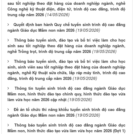
sau tốt nghiệp theo đặt hàng của doanh nghiệp ngành, nghề
Công nghệ kỹ thuật điện, điện tử, trình độ cao đẳng, trình độ
(14/05/2026)
trung cấp năm 2026
Quyết định ban hành Quy chế tuyển sinh trình độ cao đẳng
(19/05/2026)
ngành Giáo dục Mầm non năm 2026
Thông báo tuyển sinh, đào tạo và bố trí việc làm cho học
sinh sau tốt nghiệp theo đặt hàng của doanh nghiệp ngành,
(19/05/2026)
nghề Trồng trọt, trình độ trung cấp năm 2026
Thông báo tuyển sinh, đào tạo và bố trí việc làm cho học
sinh, sinh viên sau tốt nghiệp theo đặt hàng của doanh nghiệp
ngành, nghề Kỹ thuật sửa chữa, lắp ráp máy tính, trình độ cao
(19/05/2026)
đẳng, trình độ trung cấp năm 2026
Thông tin tuyển sinh trình độ cao đẳng ngành Giáo dục
Mầm non, hình thức đào tạo chính quy, hình thức đào tạo vừa
(19/05/2026)
làm vừa học năm 2026 cập nhật
Đề án tổ chức thi năng khiếu tuyển sinh trình độ cao đẳng
(19/05/2026)
ngành Giáo dục Mầm non năm 2026
Thông báo tuyển sinh trình độ cao đẳng ngành Giáo dục
Mầm non, hình thức đào tạo vừa làm vừa học năm 2026 (Đợt 1)