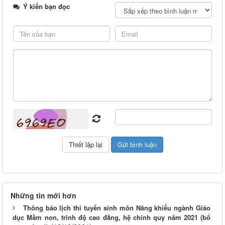
Ý kiến bạn đọc
Những tin mới hơn
Thông báo lịch thi tuyển sinh môn Năng khiếu ngành Giáo
dục Mầm non, trình độ cao đẳng, hệ chính quy năm 2021 (bổ