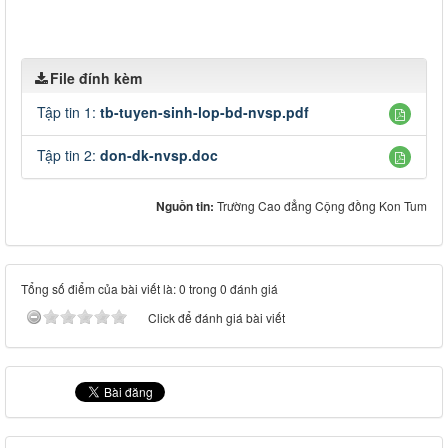
File đính kèm
Tập tin 1:
tb-tuyen-sinh-lop-bd-nvsp.pdf
Tập tin 2:
don-dk-nvsp.doc
Nguồn tin:
Trường Cao đẳng Cộng đồng Kon Tum
Tổng số điểm của bài viết là: 0 trong 0 đánh giá
Click để đánh giá bài viết