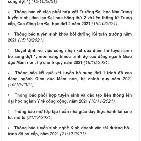
(12/10/2021)
sung đợt 1)
Thông báo về việc phối hợp với Trường Đại học Nha Trang
tuyển sinh, đào tạo Đại học bằng thứ 2 và liên thông từ Trung
(15/10/2021)
cấp, Cao đẳng lên Đại học đợt 2 năm 2021
Thông báo tuyển sinh khóa bồi dưỡng Kế toán trưởng năm
(15/10/2021)
2021
Quyết định về việc công nhận kết quả điểm thi tuyển sinh
bổ sung đợt 1, môn năng khiếu trình độ cao đẳng ngành Giáo
(18/10/2021)
dục Mầm non, hệ chính quy năm 2021
Thông báo kết quả xét tuyển bổ sung đợt 1 trình độ cao
đẳng ngành Giáo dục Mầm non, hệ chính quy năm 2021
(19/10/2021)
Thông báo phối hợp tuyển sinh và đào tạo liên thông lên
(16/11/2021)
đại học ngành Y tế công cộng, năm 2021
Thông báo mở lớp tập huấn nhà giáo dạy thực hành lái xe ô
(21/12/2021)
tô, mô tô
Thông báo tuyển sinh nghề Kinh doanh vận tải đường bộ -
(21/12/2021)
trình độ sơ cấp, năm 2021