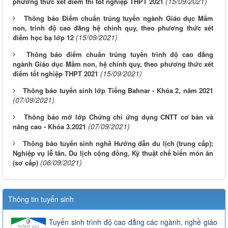
(15/09/2021)
phương thức xét điểm thi tốt nghiệp THPT 2021
Thông báo Điểm chuẩn trúng tuyển ngành Giáo dục Mầm
non, trình độ cao đẳng hệ chính quy, theo phương thức xét
(15/09/2021)
điểm học bạ lớp 12
Thông báo điểm chuẩn trúng tuyển trình độ cao đẳng
ngành Giáo dục Mầm non, hệ chính quy, theo phương thức xét
(15/09/2021)
điểm tốt nghiệp THPT 2021
Thông báo tuyển sinh lớp Tiếng Bahnar - Khóa 2, năm 2021
(07/09/2021)
Thông báo mở lớp Chứng chỉ ứng dụng CNTT cơ bản và
(07/09/2021)
nâng cao - Khóa 3.2021
Thông báo tuyển sinh nghề Hướng dẫn du lịch (trung cấp);
Nghiệp vụ lễ tân, Du lịch cộng đồng, Kỹ thuật chế biến món ăn
(06/09/2021)
(sơ cấp)
Thông tin tuyển sinh
Tuyển sinh trình độ cao đẳng các ngành, nghề giáo