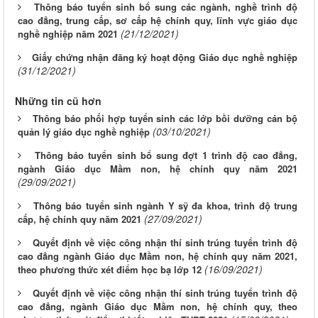
Thông báo tuyển sinh bổ sung các ngành, nghề trình độ
cao đẳng, trung cấp, sơ cấp hệ chính quy, lĩnh vực giáo dục
(21/12/2021)
nghề nghiệp năm 2021
Giấy chứng nhận đăng ký hoạt động Giáo dục nghề nghiệp
(31/12/2021)
Những tin cũ hơn
Thông báo phối hợp tuyển sinh các lớp bồi dưỡng cán bộ
(03/10/2021)
quản lý giáo dục nghề nghiệp
Thông báo tuyển sinh bổ sung đợt 1 trình độ cao đẳng,
ngành Giáo dục Mầm non, hệ chính quy năm 2021
(29/09/2021)
Thông báo tuyển sinh ngành Y sỹ đa khoa, trình độ trung
(27/09/2021)
cấp, hệ chính quy năm 2021
Quyết định về việc công nhận thí sinh trúng tuyển trình độ
cao đẳng ngành Giáo dục Mầm non, hệ chính quy năm 2021,
(16/09/2021)
theo phương thức xét điểm học bạ lớp 12
Quyết định về việc công nhận thí sinh trúng tuyển trình độ
cao đẳng, ngành Giáo dục Mầm non, hệ chính quy, theo