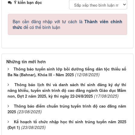
Ý kiến bạn đọc
Bạn cần đăng nhập với tư cách là
Thành viên chính
thức
để có thể bình luận
Những tin mới hơn
Thông báo tuyển sinh lớp bồi dưỡng tiếng dân tộc thiểu số
(12/08/2025)
Ba Na (Bahnar), Khóa III - Năm 2025
Thông báo lịch thi và danh sách thí sinh đăng ký dự thi
năng khiếu, tuyển sinh trình độ cao đẳng ngành Giáo dục Mầm
(17/08/2025)
non, Đợt 2 năm 2025, kỳ thi ngày 22-24/8/2025
Thông báo điểm chuẩn trúng tuyển trình độ cao đẳng năm
(23/08/2025)
2025
Kế hoạch tổ chức nhập học thí sinh trúng tuyển năm 2025
(23/08/2025)
(Đợt 1)