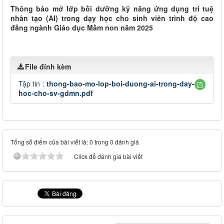
Thông báo mở lớp bồi dưỡng kỹ năng ứng dụng trí tuệ
nhân tạo (AI) trong dạy học cho sinh viên trình độ cao
đẳng ngành Giáo dục Mầm non năm 2025
File đính kèm
Tập tin :
thong-bao-mo-lop-boi-duong-ai-trong-day-
hoc-cho-sv-gdmn.pdf
Tổng số điểm của bài viết là: 0 trong 0 đánh giá
Click để đánh giá bài viết