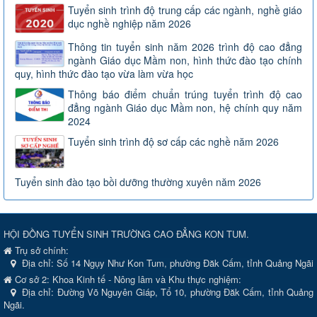
Tuyển sinh trình độ trung cấp các ngành, nghề giáo
dục nghề nghiệp năm 2026
Thông tin tuyển sinh năm 2026 trình độ cao đẳng
ngành Giáo dục Mầm non, hình thức đào tạo chính
quy, hình thức đào tạo vừa làm vừa học
Thông báo điểm chuẩn trúng tuyển trình độ cao
đẳng ngành Giáo dục Mầm non, hệ chính quy năm
2024
Tuyển sinh trình độ sơ cấp các nghề năm 2026
Tuyển sinh đào tạo bồi dưỡng thường xuyên năm 2026
HỘI ĐỒNG TUYỂN SINH TRƯỜNG CAO ĐẲNG KON TUM.
Trụ sở chính:
Địa chỉ:
Số 14 Ngụy Như Kon Tum, phường Đăk Cấm, tỉnh Quảng Ngãi
Cơ sở 2: Khoa Kinh tế - Nông lâm và Khu thực nghiệm:
Địa chỉ: Đường Võ Nguyên Giáp, Tổ 10, phường Đăk Cấm, tỉnh Quảng
Ngãi.