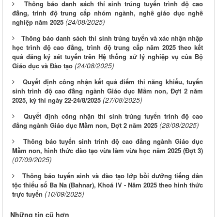
Thông báo danh sách thí sinh trúng tuyển trình độ cao
đẳng, trình độ trung cấp nhóm ngành, nghề giáo dục nghề
(24/08/2025)
nghiệp năm 2025
Thông báo danh sách thí sinh trúng tuyển và xác nhận nhập
học trình độ cao đẳng, trình độ trung cấp năm 2025 theo kết
quả đăng ký xét tuyển trên Hệ thống xử lý nghiệp vụ của Bộ
(24/08/2025)
Giáo dục và Đào tạo
Quyết định công nhận kết quả điểm thi năng khiếu, tuyển
sinh trình độ cao đẳng ngành Giáo dục Mầm non, Đợt 2 năm
(27/08/2025)
2025, kỳ thi ngày 22-24/8/2025
Quyết định công nhận thí sinh trúng tuyển trình độ cao
(28/08/2025)
đẳng ngành Giáo dục Mầm non, Đợt 2 năm 2025
Thông báo tuyển sinh trình độ cao đẳng ngành Giáo dục
Mầm non, hình thức đào tạo vừa làm vừa học năm 2025 (Đợt 3)
(07/09/2025)
Thông báo tuyển sinh và đào tạo lớp bồi dưỡng tiếng dân
tộc thiểu số Ba Na (Bahnar), Khoá IV - Năm 2025 theo hình thức
(10/09/2025)
trực tuyến
Những tin cũ hơn