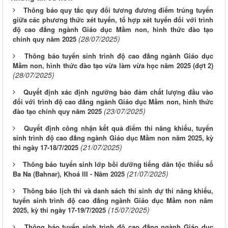
Thông báo quy tắc quy đổi tương đương điểm trúng tuyển
giữa các phương thức xét tuyển, tổ hợp xét tuyển đối với trình
độ cao đẳng ngành Giáo dục Mầm non, hình thức đào tạo
(28/07/2025)
chính quy năm 2025
Thông báo tuyển sinh trình độ cao đẳng ngành Giáo dục
Mầm non, hình thức đào tạo vừa làm vừa học năm 2025 (đợt 2)
(28/07/2025)
Quyết định xác định ngưỡng bảo đảm chất lượng đầu vào
đối với trình độ cao đẳng ngành Giáo dục Mầm non, hình thức
(23/07/2025)
đào tạo chính quy năm 2025
Quyết định công nhận kết quả điểm thi năng khiếu, tuyển
sinh trình độ cao đẳng ngành Giáo dục Mầm non năm 2025, kỳ
(21/07/2025)
thi ngày 17-18/7/2025
Thông báo tuyển sinh lớp bồi dưỡng tiếng dân tộc thiểu số
(21/07/2025)
Ba Na (Bahnar), Khoá III - Năm 2025
Thông báo lịch thi và danh sách thí sinh dự thi năng khiếu,
tuyển sinh trình độ cao đẳng ngành Giáo dục Mầm non năm
(15/07/2025)
2025, kỳ thi ngày 17-19/7/2025
Thông báo tuyển sinh trình độ cao đẳng ngành Giáo dục