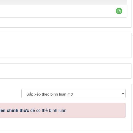
iên chính thức
để có thể bình luận