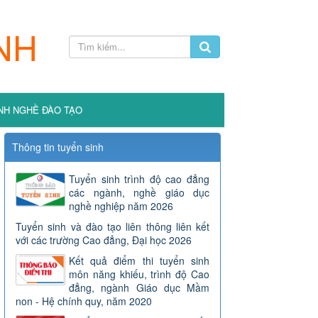
NH
NH NGHỀ ĐÀO TẠO
Thông tin tuyển sinh
Tuyển sinh trình độ cao đẳng
các ngành, nghề giáo dục
nghề nghiệp năm 2026
Tuyển sinh và đào tạo liên thông liên kết
với các trường Cao đẳng, Đại học 2026
Kết quả điểm thi tuyển sinh
môn năng khiếu, trình độ Cao
đẳng, ngành Giáo dục Mầm
non - Hệ chính quy, năm 2020