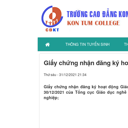
THÔNG TIN TUYỂN SINH
T
Giấy chứng nhận đăng ký ho
Thứ sáu - 31/12/2021 21:34
Giấy chứng nhận đăng ký hoạt động Gi
30/12/2021 của Tổng cục Giáo dục nghề
nghiệp;