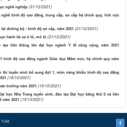
(31/12/2021)
dục nghề nghiệp
nghề trình độ cao đẳng, trung cấp, sơ cấp hệ chính quy, lĩnh vực
(21/12/2021)
tải đường bộ - trình độ sơ cấp, năm 2021
(21/12/2021)
ực hành lái xe ô tô, mô tô
 tạo liên thông lên đại học ngành Y tế công cộng, năm 2021
 1 trình độ cao đẳng ngành Giáo dục Mầm non, hệ chính quy năm
m thi tuyển sinh bổ sung đợt 1, môn năng khiếu trình độ cao đẳng
(18/10/2021)
2021
(15/10/2021)
oán trưởng năm 2021
ại học Nha Trang tuyển sinh, đào tạo Đại học bằng thứ 2 và liên
(15/10/2021)
 2 năm 2021
 TUM.