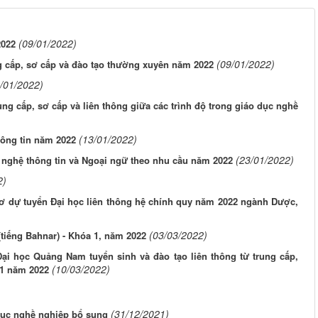
(09/01/2022)
2022
(09/01/2022)
ng cấp, sơ cấp và đào tạo thường xuyên năm 2022
/01/2022)
ung cấp, sơ cấp và liên thông giữa các trình độ trong giáo dục nghề
(13/01/2022)
ông tin năm 2022
(23/01/2022)
 nghệ thông tin và Ngoại ngữ theo nhu cầu năm 2022
2)
sơ dự tuyển Đại học liên thông hệ chính quy năm 2022 ngành Dược,
(03/03/2022)
(tiếng Bahnar) - Khóa 1, năm 2022
ại học Quảng Nam tuyển sinh và đào tạo liên thông từ trung cấp,
(10/03/2022)
 1 năm 2022
(31/12/2021)
dục nghề nghiệp bổ sung