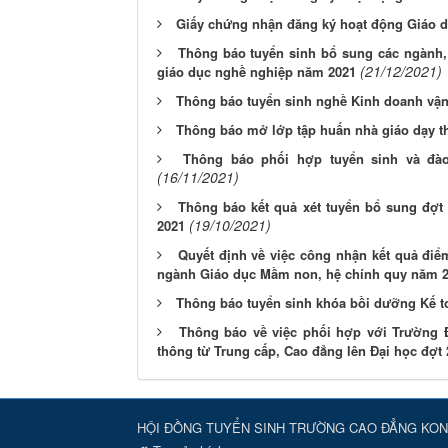
Giấy chứng nhận đăng ký hoạt động Giáo 
Thông báo tuyển sinh bổ sung các ngành, 
(21/12/2021)
giáo dục nghề nghiệp năm 2021
Thông báo tuyển sinh nghề Kinh doanh vận 
Thông báo mở lớp tập huấn nhà giáo dạy th
Thông báo phối hợp tuyển sinh và đào
(16/11/2021)
Thông báo kết quả xét tuyển bổ sung đợt
(19/10/2021)
2021
Quyết định về việc công nhận kết quả điể
ngành Giáo dục Mầm non, hệ chính quy năm 
Thông báo tuyển sinh khóa bồi dưỡng Kế t
Thông báo về việc phối hợp với Trường Đ
thông từ Trung cấp, Cao đẳng lên Đại học đợt
HỘI ĐỒNG TUYỂN SINH TRƯỜNG CAO ĐẲNG KON