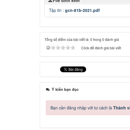
File đính kèm
Tập tin :
gcn-81b-2021.pdf
Tổng số điểm của bài viết là: 0 trong 0 đánh giá
Click để đánh giá bài viết
Ý kiến bạn đọc
Bạn cần đăng nhập với tư cách là
Thành v