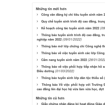
Những tin mới hơn
Công văn đăng ký chỉ tiêu tuyển sinh năm 
Quy chế tuyển sinh trình độ cao đẳng, tru
(09
Kế hoạch công tác tuyển sinh năm 2022
Thông báo tuyển sinh trình độ cao đẳng, tr
(09/01/2022)
nghiệp năm 2022
Thông báo mở lớp chứng chỉ Công nghệ th
Thông báo về việc tuyển sinh các lớp Công
(28/01/202
Cẩm nang tuyển sinh năm 2022
Thông báo về việc phối hợp tiếp nhận hồ 
(01/03/2022)
Điều dưỡng
Thông báo tuyển sinh lớp dân tộc thiểu số 
Thông báo Về việc phối hợp với Trường Đ
cao đẳng lên đại học hệ vừa làm vừa học, đợt
Những tin cũ hơn
Giấy chứng nhận đăng ký hoạt động Giáo 