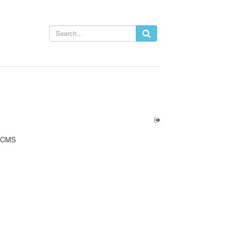
w CMS